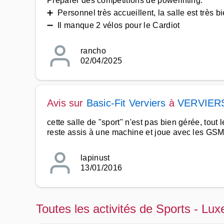
Préparer des compétitions de powerlifting.
➕ Personnel très accueillent, la salle est très b
➖ Il manque 2 vélos pour le Cardiot
rancho
02/04/2025
Avis sur
Basic-Fit Verviers
à
VERVIER
cette salle de "sport" n'est pas bien gérée, tout l
reste assis à une machine et joue avec les GS
lapinust
13/01/2016
Toutes les activités de Sports - L