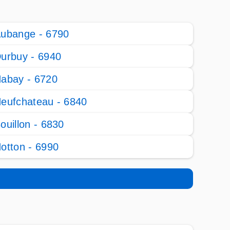
ubange - 6790
urbuy - 6940
abay - 6720
eufchateau - 6840
ouillon - 6830
otton - 6990