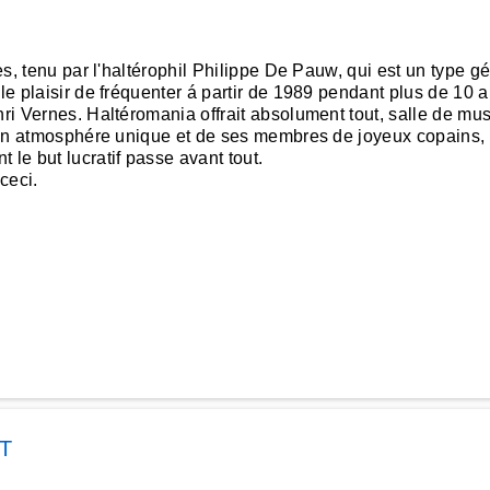
les, tenu par l'haltérophil Philippe De Pauw, qui est un type 
 le plaisir de fréquenter á partir de 1989 pendant plus de 10
nri Vernes. Haltéromania offrait absolument tout, salle de mus
e son atmosphére unique et de ses membres de joyeux copains, 
 le but lucratif passe avant tout.
ceci.
T