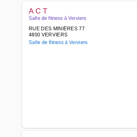
A C T
Salle de fitness à Verviers
RUE DES MINIÈRES 77
4800 VERVIERS
Salle de fitness à Verviers