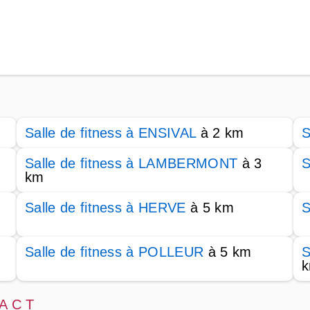
Salle de fitness à ENSIVAL
à 2 km
S
Salle de fitness à LAMBERMONT
à 3
S
km
Salle de fitness à HERVE
à 5 km
S
Salle de fitness à POLLEUR
à 5 km
S
 A C T